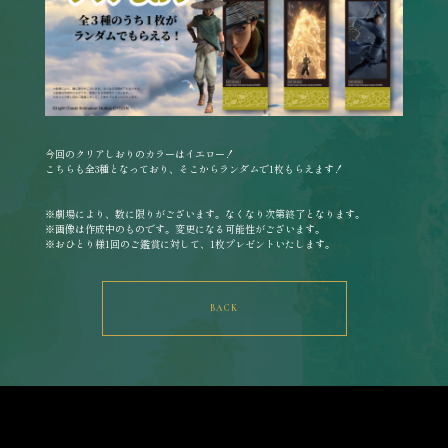
今回のクリアしおりのカラーはイエロー！
こちらも全3種となっており、そこからランダムで1枚もらえます！
※劇場により、数に限りがございます。なくなり次第終了となります。
※画像は作成中のものです。変更になる可能性がございます。
※おひとり様1回のご鑑賞に対して、1枚プレゼントいたします。
BACK