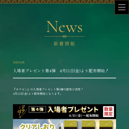
News
新着情報
2025.04.08
入場者プレゼント第4弾 4月11日(金)より配布開始！
『ヨウゼン』の入場者プレゼント第4弾の配布が決定！
4月11日(金)より配布開始となります。