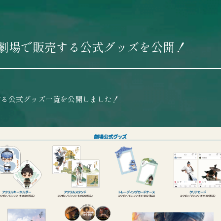
上映劇場で販売する公式グッズを公開！
売する公式グッズ一覧を公開しました！