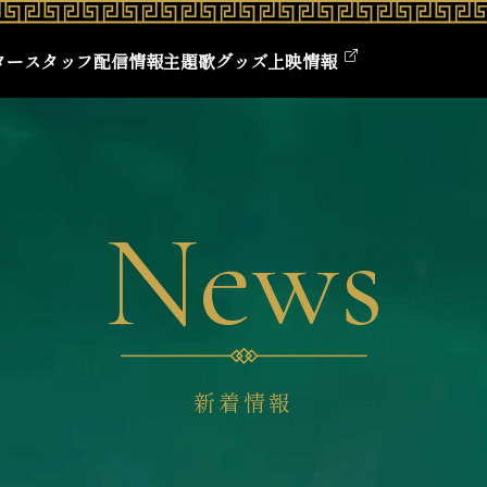
ター
スタッフ
配信情報
主題歌
グッズ
上映情報
News
新着情報