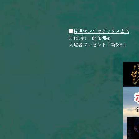
■
佐世保シネマボックス太陽
5/16(金)～ 配布開始
入場者プレゼント「第5弾」