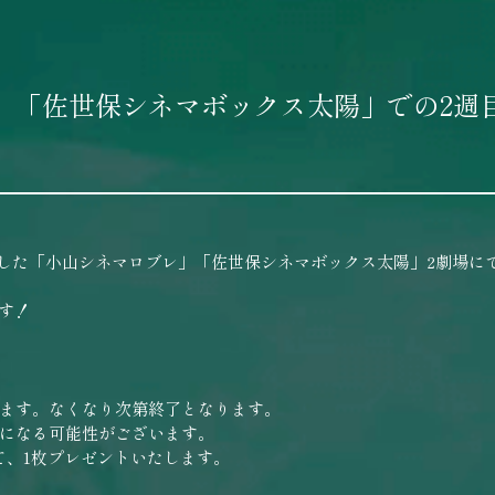
」「佐世保シネマボックス太陽」での2週
りました「小山シネマロブレ」「佐世保シネマボックス太陽」2劇場に
す！
ます。なくなり次第終了となります。
になる可能性がございます。
て、1枚プレゼントいたします。