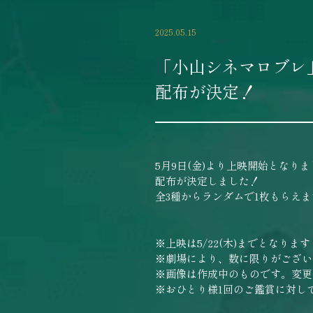
2025.05.15
「小山シネマロブレ
配布が決定！
5月9日(金)より上映開始とな
配布が決定しました！
全3種からランダムで1枚もらえま
※上映は5/22(木)までとなります
※劇場により、数に限りがござい
※画像は作成中のものです。変更
※おひとり様1回のご鑑賞に対し