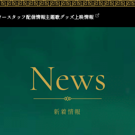
ター
スタッフ
配信情報
主題歌
グッズ
上映情報
News
新着情報