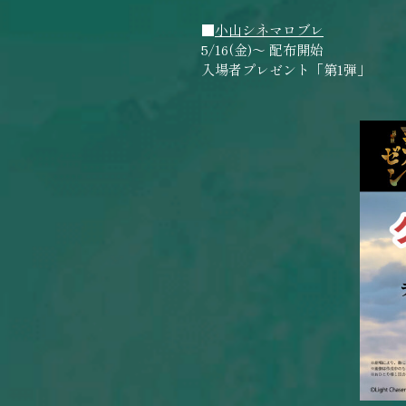
■
小山シネマロブレ
5/16(金)～ 配布開始
入場者プレゼント「第1弾」